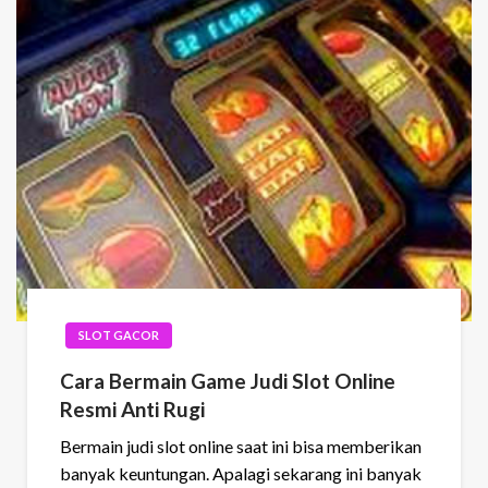
SLOT GACOR
Cara Bermain Game Judi Slot Online
Resmi Anti Rugi
Bermain judi slot online saat ini bisa memberikan
banyak keuntungan. Apalagi sekarang ini banyak