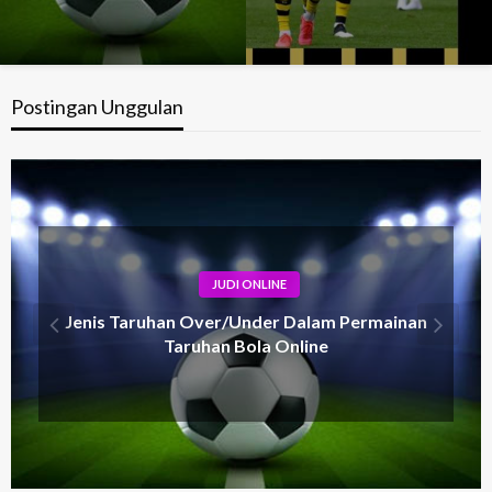
Postingan Unggulan
JUDI ONLINE
Rahasia Analisis Menang Taruhan Bola 24 Jam
di SLOT88