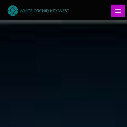
Skip
to
content
Kami adalah agen casino terpercaya indonesia
Daftar Judi Slot dan Agen Casino Indonesia
menyediakan permainan judi online uang asli terlengkap
Terpercaya
seperti judi slot resmi terlengkap dan agen sabung ayam
online.