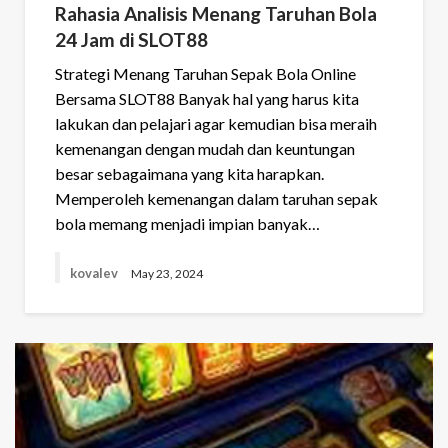
Rahasia Analisis Menang Taruhan Bola
24 Jam di SLOT88
Strategi Menang Taruhan Sepak Bola Online
Bersama SLOT88 Banyak hal yang harus kita
lakukan dan pelajari agar kemudian bisa meraih
kemenangan dengan mudah dan keuntungan
besar sebagaimana yang kita harapkan.
Memperoleh kemenangan dalam taruhan sepak
bola memang menjadi impian banyak…
kovalev
May 23, 2024