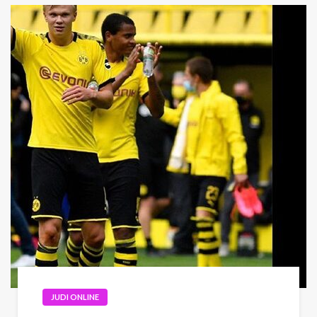
JUDI ONLINE