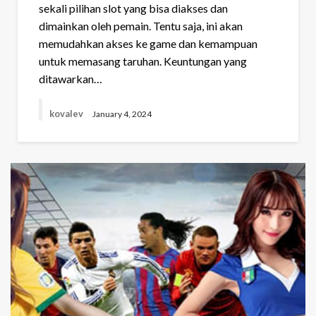
sekali pilihan slot yang bisa diakses dan
dimainkan oleh pemain. Tentu saja, ini akan
memudahkan akses ke game dan kemampuan
untuk memasang taruhan. Keuntungan yang
ditawarkan…
kovalev
January 4, 2024