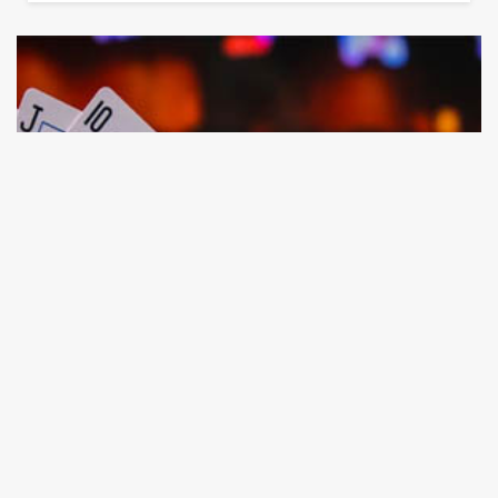
JUDI ONLINE