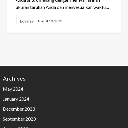
ukuran taruhan Anda dan menyesuaikan waktu…
kovalev
August 19, 2023
Archives
May 2024
January 2024
December 2023
September 2023