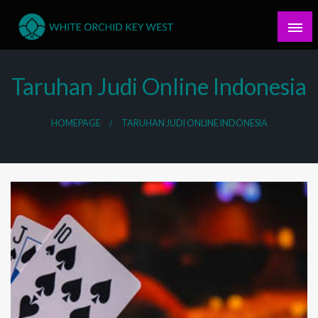
Skip
to
content
Kami adalah agen casino terpercaya indonesia
Daftar Judi Slot dan Agen Casino Indonesia
menyediakan permainan judi online uang asli terlengkap
Terpercaya
Taruhan Judi Online Indonesia
seperti judi slot resmi terlengkap dan agen sabung ayam
online.
HOMEPAGE
TARUHAN JUDI ONLINE INDONESIA